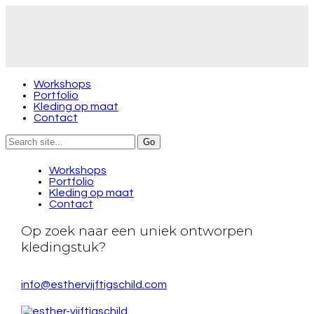
Workshops
Portfolio
Kleding op maat
Contact
Workshops
Portfolio
Kleding op maat
Contact
Op zoek naar een uniek ontworpen
kledingstuk?
Neem gerust contact met mij op.
info@esthervijftigschild.com